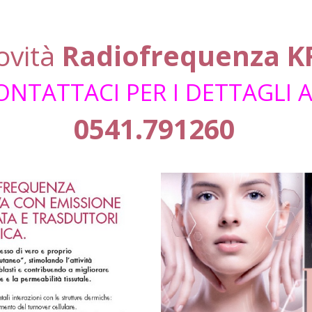
ovità
Radiofrequenza K
ONTATTACI PER I DETTAGLI 
0541.791260