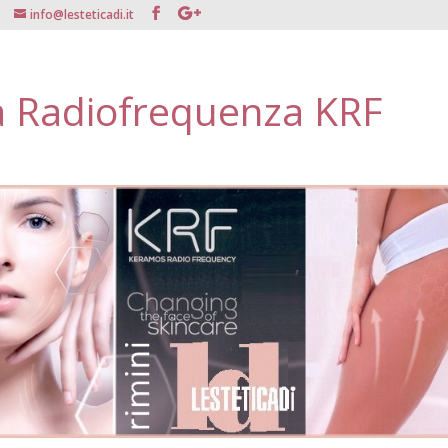
info@lesteticadi.it
à Radiofrequenza KRF