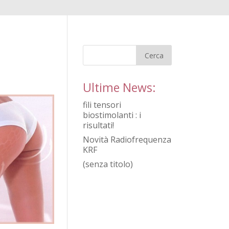
Ultime News:
fili tensori
biostimolanti : i
risultati!
Novità Radiofrequenza
KRF
(senza titolo)