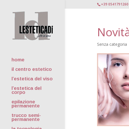
+39 0541791260
Novit
Senza categoria
home
il centro estetico
l’estetica del viso
l’estetica del
corpo
epilazione
permanente
trucco semi-
permanente
la tecnologia