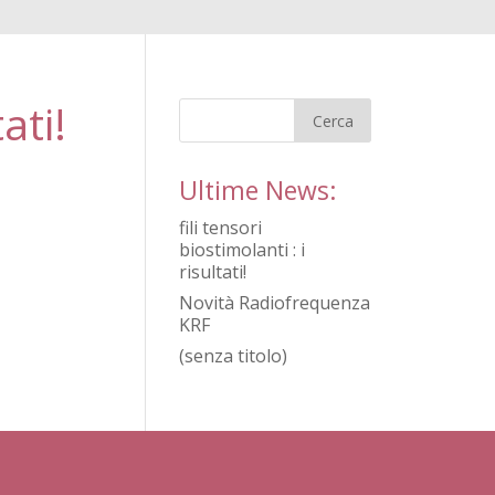
ati!
Ultime News:
fili tensori
biostimolanti : i
risultati!
Novità Radiofrequenza
KRF
(senza titolo)