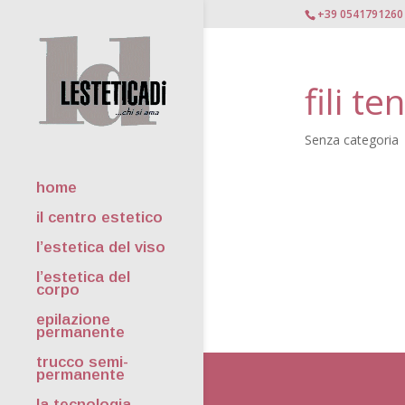
+39 0541791260
fili te
Senza categoria
home
il centro estetico
l’estetica del viso
l’estetica del
corpo
epilazione
permanente
trucco semi-
permanente
la tecnologia